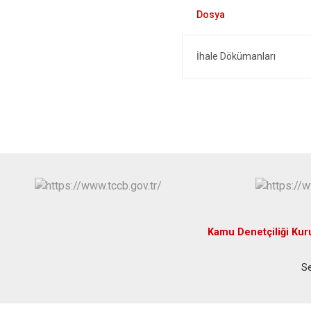
İhale Dökümanları
Kamu Denetçiliği Ku
Se