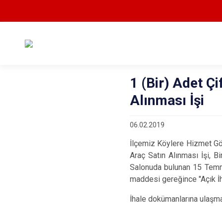
1 (Bir) Adet Ç
Alınması İşi
06.02.2019
İlçemiz Köylere Hizmet Göt
Araç Satın Alınması İşi, 
Salonuda bulunan 15 Temmu
maddesi gereğince "Açık İha
İhale dokümanlarına ulaşmak 