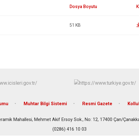
Çan
Eceabat
51 KB
rumu
Muhtar Bilgi Sistemi
Resmi Gazete
Koll
ramik Mahallesi, Mehmet Akif Ersoy Sok., No: 12, 17400 Çan/Çanakk
(0286) 416 10 03