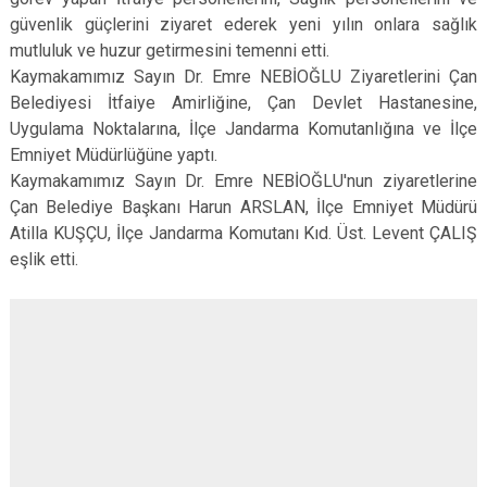
güvenlik güçlerini ziyaret ederek yeni yılın onlara sağlık
mutluluk ve huzur getirmesini temenni etti.
Kaymakamımız Sayın Dr. Emre NEBİOĞLU Ziyaretlerini Çan
Belediyesi İtfaiye Amirliğine, Çan Devlet Hastanesine,
Uygulama Noktalarına, İlçe Jandarma Komutanlığına ve İlçe
Emniyet Müdürlüğüne yaptı.
Kaymakamımız Sayın Dr. Emre NEBİOĞLU'nun ziyaretlerine
Çan Belediye Başkanı Harun ARSLAN, İlçe Emniyet Müdürü
Atilla KUŞÇU, İlçe Jandarma Komutanı Kıd. Üst. Levent ÇALIŞ
eşlik etti.