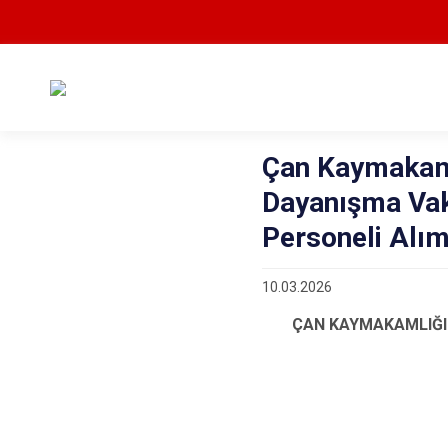
Çan Kaymakam
Dayanışma Vak
Personeli Alım
10.03.2026
ÇAN KAYMAKAMLIĞI 