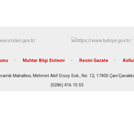
Çan
Eceabat
rumu
Muhtar Bilgi Sistemi
Resmi Gazete
Koll
ramik Mahallesi, Mehmet Akif Ersoy Sok., No: 12, 17400 Çan/Çanakk
(0286) 416 10 03