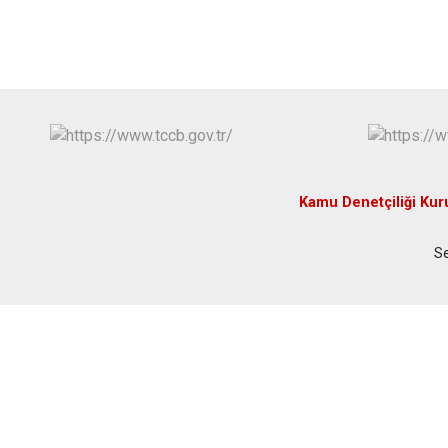
Kamu Denetçiliği Ku
Se