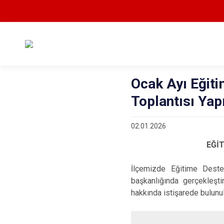
Ocak Ayı Eğit
Toplantısı Yapı
02.01.2026
EĞİ
İlçemizde Eğitime Dest
başkanlığında gerçekleşti
hakkında istişarede bulunu